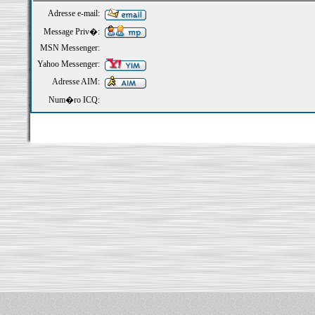
Adresse e-mail:
Message Priv�:
MSN Messenger:
Yahoo Messenger:
Adresse AIM:
Num�ro ICQ: