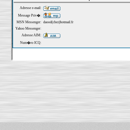
Adresse e-mail:
Message Priv�:
MSN Messenger:
daood(chez)hotmail.fr
Yahoo Messenger:
Adresse AIM:
Num�ro ICQ: