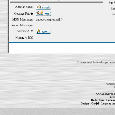
Site
Adresse e-mail:
Emp
Message Priv�:
Loi
MSN Messenger:
daood(chez)hotmail.fr
Yahoo Messenger:
Adresse AIM:
Num�ro ICQ:
Pour soutenir le développement du
Powered b
T
www.powerboo
Vers
Rédaction :
Ludovi
Design :
Ga�l
- Logo et te
Informations :
PowerBook
-
MacBook Pro
-
i