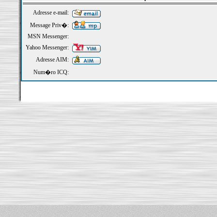
Adresse e-mail:
Message Priv�:
MSN Messenger:
Yahoo Messenger:
Adresse AIM:
Num�ro ICQ: