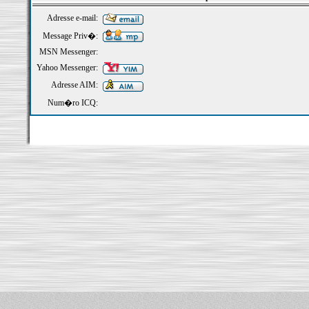
Adresse e-mail:
Message Priv�:
MSN Messenger:
Yahoo Messenger:
Adresse AIM:
Num�ro ICQ: