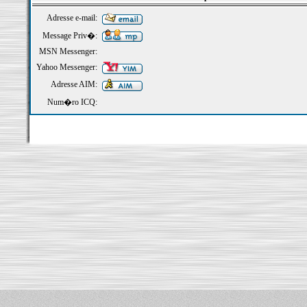
Adresse e-mail:
Message Priv�:
MSN Messenger:
Yahoo Messenger:
Adresse AIM:
Num�ro ICQ: