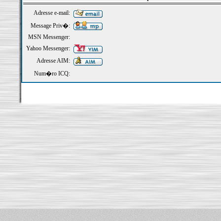
Adresse e-mail:
Message Priv�:
MSN Messenger:
Yahoo Messenger:
Adresse AIM:
Num�ro ICQ: