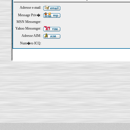
Adresse e-mail:
Message Priv�:
MSN Messenger:
Yahoo Messenger:
Adresse AIM:
Num�ro ICQ: