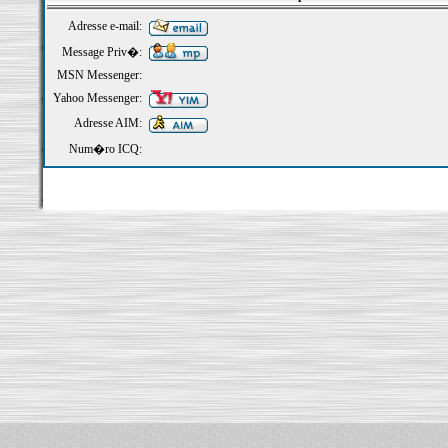
Adresse e-mail:
Message Priv�:
MSN Messenger:
Yahoo Messenger:
Adresse AIM:
Num�ro ICQ: