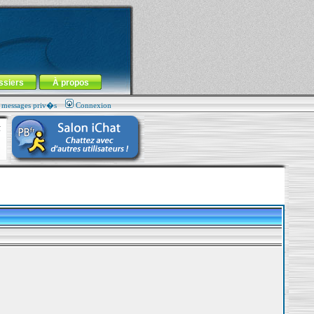
ssiers
À propos
s messages priv�s
Connexion