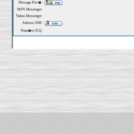
Message Priv�:
MSN Messenger:
Yahoo Messenger:
Adresse AIM:
Num�ro ICQ: