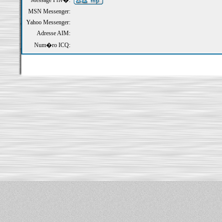
Message Priv�:
MSN Messenger:
Yahoo Messenger:
Adresse AIM:
Num�ro ICQ: