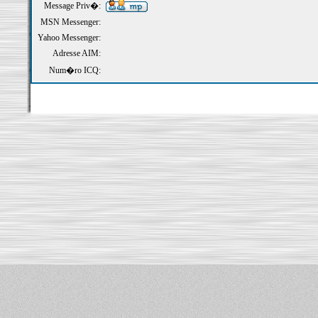
Message Priv�:
MSN Messenger:
Yahoo Messenger:
Adresse AIM:
Num�ro ICQ: