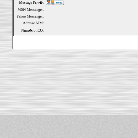
Message Priv�:
MSN Messenger:
Yahoo Messenger:
Adresse AIM:
Num�ro ICQ: