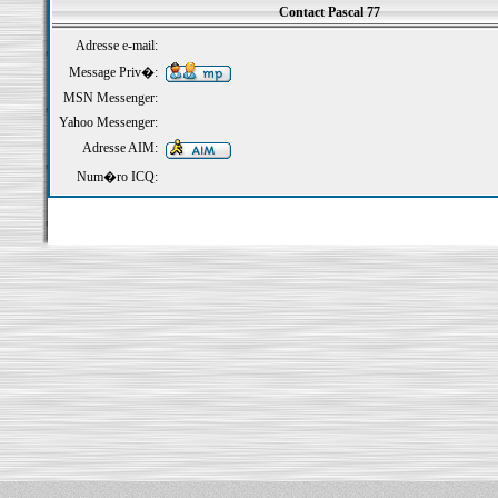
Contact Pascal 77
Adresse e-mail:
Message Priv�:
MSN Messenger:
Yahoo Messenger:
Adresse AIM:
Num�ro ICQ: