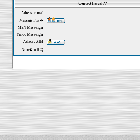
Contact Pascal 77
Adresse e-mail:
Message Priv�:
MSN Messenger:
Yahoo Messenger:
Adresse AIM:
Num�ro ICQ: