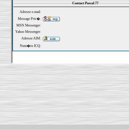
Contact Pascal 77
Adresse e-mail:
Message Priv�:
MSN Messenger:
Yahoo Messenger:
Adresse AIM:
Num�ro ICQ: