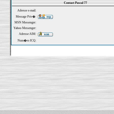
Contact Pascal 77
Adresse e-mail:
Message Priv�:
MSN Messenger:
Yahoo Messenger:
Adresse AIM:
Num�ro ICQ: