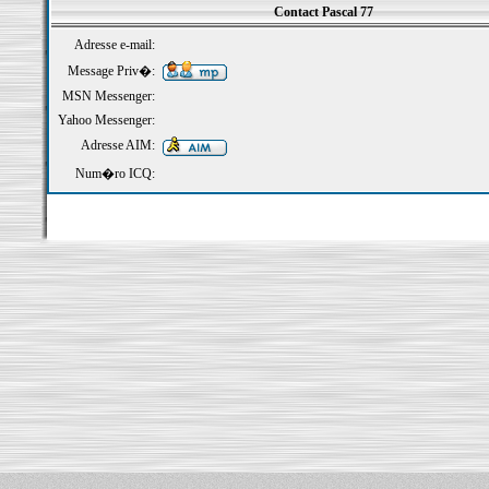
Contact Pascal 77
Adresse e-mail:
Message Priv�:
MSN Messenger:
Yahoo Messenger:
Adresse AIM:
Num�ro ICQ: