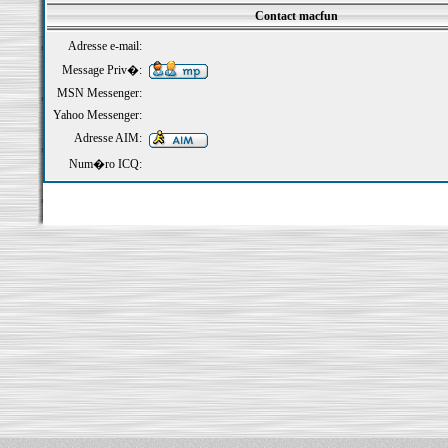
Contact macfun
Adresse e-mail:
Message Priv�:
MSN Messenger:
Yahoo Messenger:
Adresse AIM:
Num�ro ICQ: