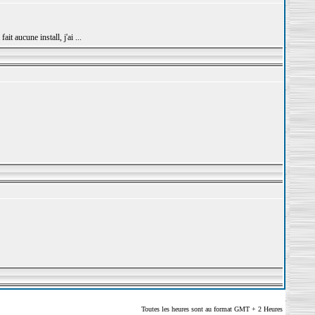
t aucune install, j'ai ...
Toutes les heures sont au format GMT + 2 Heures