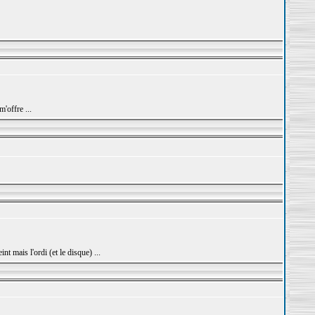
'offre ...
t mais l'ordi (et le disque) ...