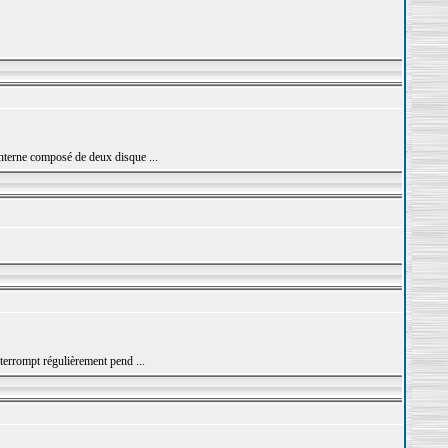
 interne composé de deux disque ...
errompt régulièrement pend ...