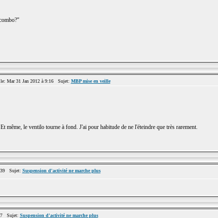
n combo?"
: Mar 31 Jan 2012 à 9:16 Sujet:
MBP mise en veille
Et même, le ventilo tourne à fond. J'ai pour habitude de ne l'éteindre que très rarement.
:39 Sujet:
Suspension d'activité ne marche plus
07 Sujet:
Suspension d'activité ne marche plus