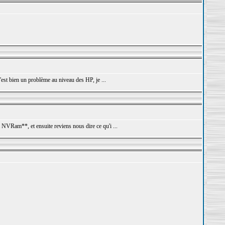
est bien un problème au niveau des HP, je ...
 NVRam**, et ensuite reviens nous dire ce qu'i ...