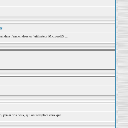
ac
t dans l'ancien dossier "utilisateur Microsoft& ...
j'en ai pris deux, qui ont remplacé ceux que ...