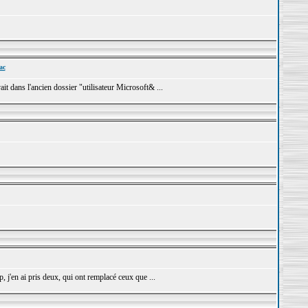
ac
t dans l'ancien dossier "utilisateur Microsoft& ...
j'en ai pris deux, qui ont remplacé ceux que ...