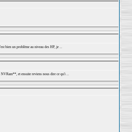
est bien un problème au niveau des HP, je ...
 NVRam**, et ensuite reviens nous dire ce qu'i ...