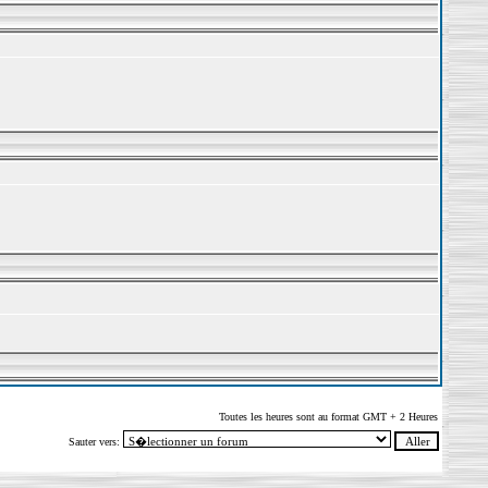
Toutes les heures sont au format GMT + 2 Heures
Sauter vers: