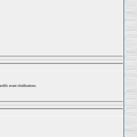
difs avant réutilisations.