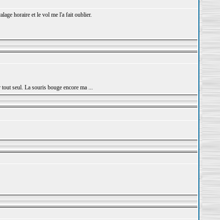
e horaire et le vol me l'a fait oublier.
 tout seul. La souris bouge encore ma ...