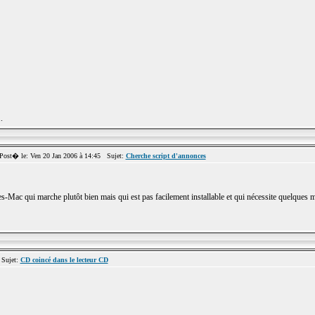
.
st� le: Ven 20 Jan 2006 à 14:45 Sujet:
Cherche script d'annonces
-Mac qui marche plutôt bien mais qui est pas facilement installable et qui nécessite quelques mo
Sujet:
CD coincé dans le lecteur CD