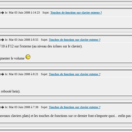
� le: Mar 03 Juin 2008 à 14:23 Sujet:
Touches de fonction sur clavier externe ?
� le: Mar 03 Juin 2008 à 8:55 Sujet:
Touches de fonction sur clavier externe ?
F10 à F12 sur l'externe (au niveau des icônes sur le clavier).
ugmenter le volume
� le: Mar 03 Juin 2008 à 8:21 Sujet:
Touches de fonction sur clavier externe ?
i rebooté hein).
� le: Mar 03 Juin 2008 à 7:38 Sujet:
Touches de fonction sur clavier externe ?
ux claviers plats) et les touches de fonctions sur ce dernier font n'importe quoi... enfin pas tout