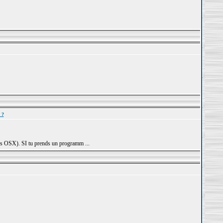
 ?
 sous OSX). SI tu prends un programm ...