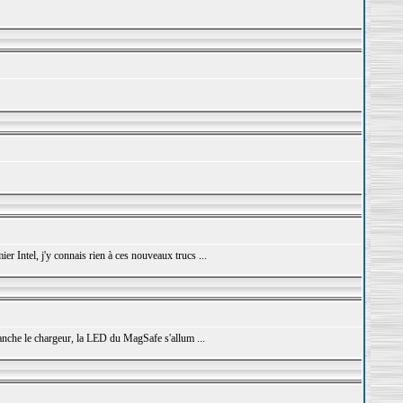
r Intel, j'y connais rien à ces nouveaux trucs ...
nche le chargeur, la LED du MagSafe s'allum ...