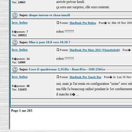
arrivée prévue lundi.
Vus:
24063
ça sera une surprise, elle sera contente.
Sujet:
disque interne et clean install
love_leeloo
Forum:
MacBook Pro Retina
Post� le: Mer 18 Nov 2020
robot !!!!!!!!
R�ponses:
7
Vus:
200921
Sujet:
Mise à jour 10.8 vers 10.10 ?
love_leeloo
Forum:
MacBook Pro Mars 2011 (Thunderbolt)
Post� le
robot !!!!!!!!
R�ponses:
14
Vus:
54909
Sujet:
Core i5 quadricœur 2,3GHz - Ram 8Go - SSD 256Go
love_leeloo
Forum:
MacBook Pro Touch Bar
Post� le: Lun 16 Nov 
oui, mais je l'ai remis en configuration "usine" avec
R�ponses:
48
ma fille l'a beaucoup utilisé pendant le 1er confinement
Vus:
134435
il marche tr� ...
Page
1
sur
265