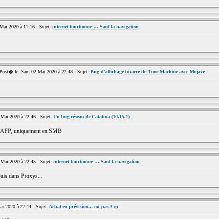
Mai 2020 à 11:16 Sujet:
internet fonctionne … Sauf la navigation
st� le: Sam 02 Mai 2020 à 22:48 Sujet:
Bug d'affichage bizarre de Time Machine avec Mojave
Mai 2020 à 22:46 Sujet:
Un bug réseau de Catalina (10.15.1)
en AFP, uniquement en SMB
Mai 2020 à 22:45 Sujet:
internet fonctionne … Sauf la navigation
uis dans Proxys...
i 2020 à 22:44 Sujet:
Achat en prévision... ou pas ? :p