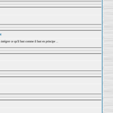
ac
ntégrer ce qu'il faut comme il faut en principe ...