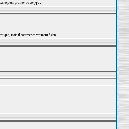
nte pour profiter de ce type ...
orique, mais il commence vraiment à date ...