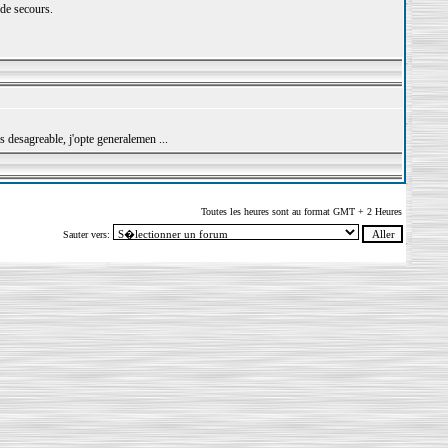
de secours.
es desagreable, j'opte generalemen ...
Toutes les heures sont au format GMT + 2 Heures
Sauter vers: