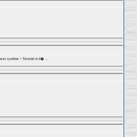
rences système > Sécurité et d� ...