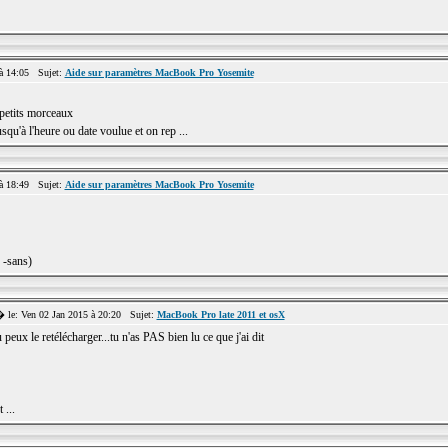
à 14:05 Sujet:
Aide sur paramètres MacBook Pro Yosemite
 petits morceaux
squ'à l'heure ou date voulue et on rep ...
à 18:49 Sujet:
Aide sur paramètres MacBook Pro Yosemite
c -sans)
le: Ven 02 Jan 2015 à 20:20 Sujet:
MacBook Pro late 2011 et osX
peux le retélécharger...tu n'as PAS bien lu ce que j'ai dit
 ...