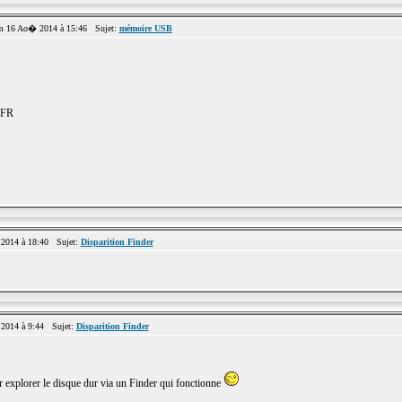
 16 Ao� 2014 à 15:46 Sujet:
mémoire USB
_FR
2014 à 18:40 Sujet:
Disparition Finder
2014 à 9:44 Sujet:
Disparition Finder
 explorer le disque dur via un Finder qui fonctionne