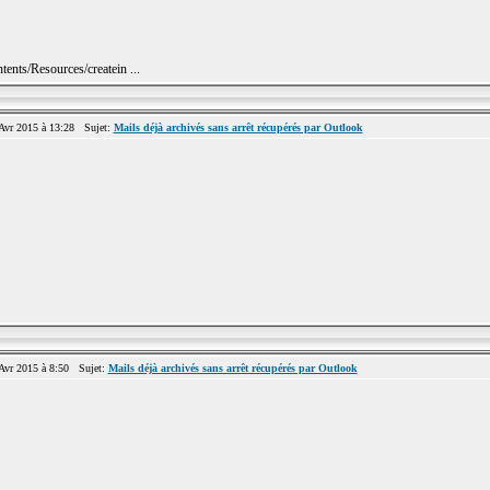
ents/Resources/createin ...
vr 2015 à 13:28 Sujet:
Mails déjà archivés sans arrêt récupérés par Outlook
vr 2015 à 8:50 Sujet:
Mails déjà archivés sans arrêt récupérés par Outlook