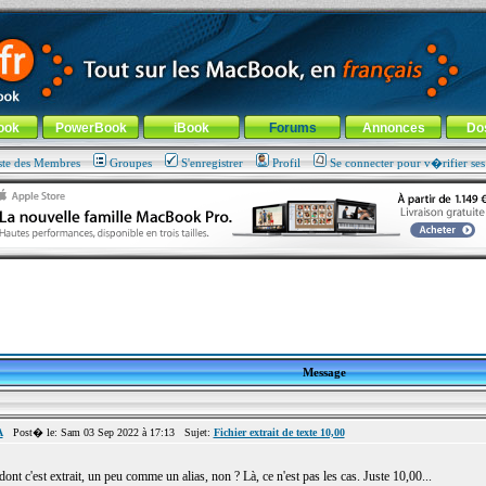
ade !
général
-
Aller au menu de la rubrique
ook
PowerBook
iBook
Forums
Annonces
Do
ste des Membres
Groupes
S'enregistrer
Profil
Se connecter pour v�rifier se
Message
A
Post� le: Sam 03 Sep 2022 à 17:13 Sujet:
Fichier extrait de texte 10,00
ont c'est extrait, un peu comme un alias, non ? Là, ce n'est pas les cas. Juste 10,00...