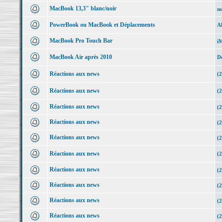
MacBook 13,3" blanc/noir
mi
PowerBook ou MacBook et Déplacements
Al
MacBook Pro Touch Bar
i
MacBook Air après 2010
D
Réactions aux news
(
Réactions aux news
(2
Réactions aux news
(
Réactions aux news
(
Réactions aux news
(2
Réactions aux news
(2
Réactions aux news
(2
Réactions aux news
(2
Réactions aux news
(2
Réactions aux news
(2