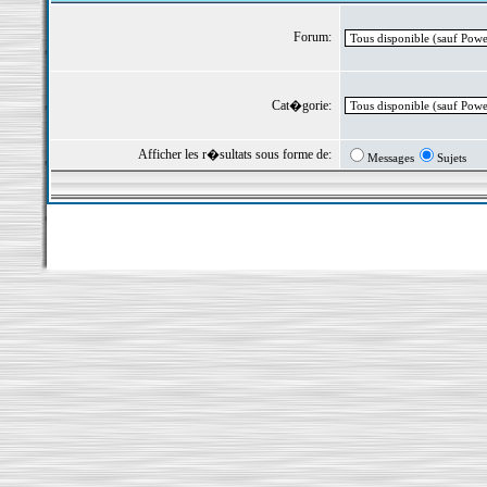
Forum:
Cat�gorie:
Afficher les r�sultats sous forme de:
Messages
Sujets