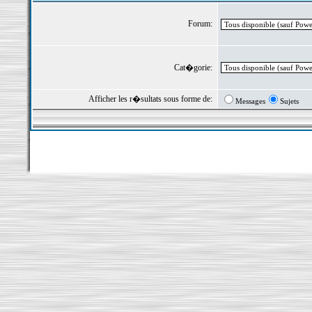
Forum:
Cat�gorie:
Afficher les r�sultats sous forme de:
Messages
Sujets