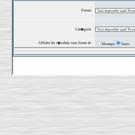
Forum:
Cat�gorie:
Afficher les r�sultats sous forme de:
Messages
Sujets