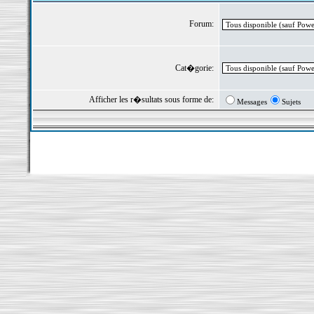
Forum:
Cat�gorie:
Afficher les r�sultats sous forme de:
Messages
Sujets