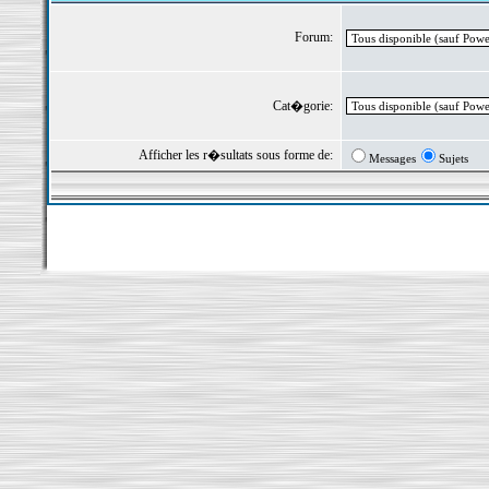
Forum:
Cat�gorie:
Afficher les r�sultats sous forme de:
Messages
Sujets