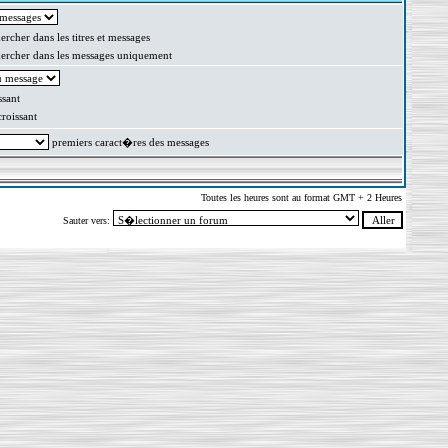
rcher dans les titres et messages
rcher dans les messages uniquement
sant
oissant
premiers caract�res des messages
Toutes les heures sont au format GMT + 2 Heures
Sauter vers: