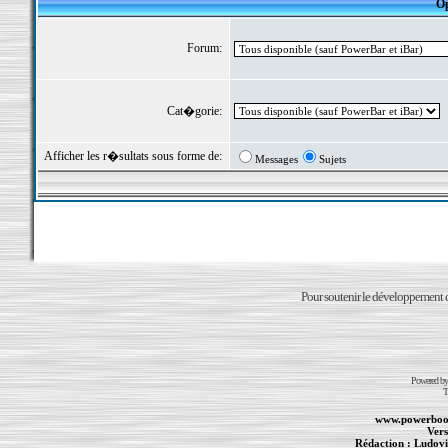
Op
Forum:
Cat�gorie:
Afficher les r�sultats sous forme de:
Messages
Sujets
Pour soutenir le développement du
Powered b
T
www.powerboo
Vers
Rédaction :
Ludovi