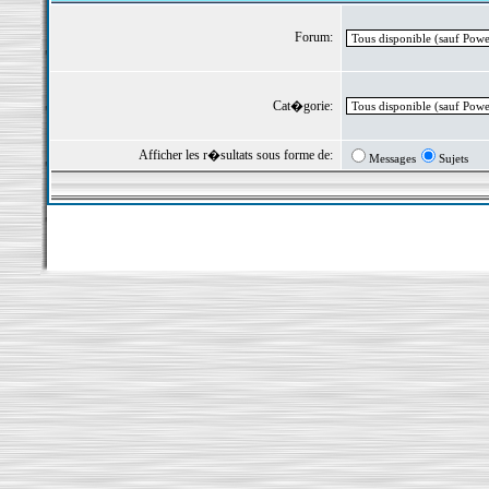
Forum:
Cat�gorie:
Afficher les r�sultats sous forme de:
Messages
Sujets