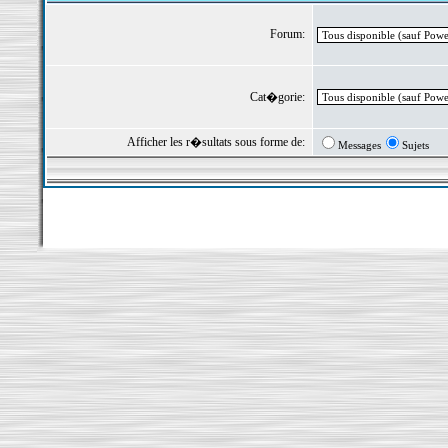
Forum:
Cat�gorie:
Afficher les r�sultats sous forme de:
Messages
Sujets