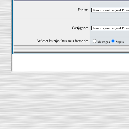
Forum:
Cat�gorie:
Afficher les r�sultats sous forme de:
Messages
Sujets