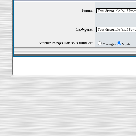
Forum:
Cat�gorie:
Afficher les r�sultats sous forme de:
Messages
Sujets