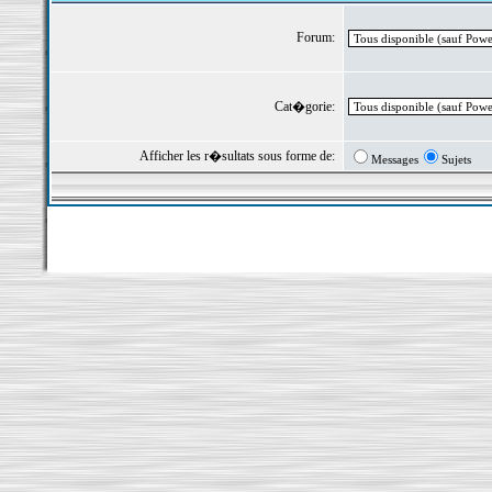
Forum:
Cat�gorie:
Afficher les r�sultats sous forme de:
Messages
Sujets