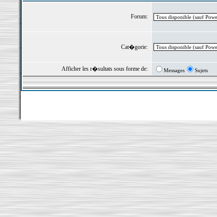
Forum:
Cat�gorie:
Afficher les r�sultats sous forme de:
Messages
Sujets