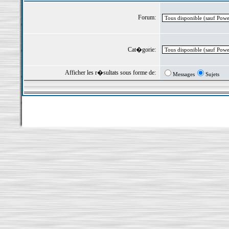
Forum:
Cat�gorie:
Afficher les r�sultats sous forme de:
Messages
Sujets