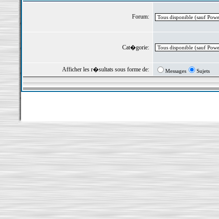
Forum:
Cat�gorie:
Afficher les r�sultats sous forme de:
Messages
Sujets