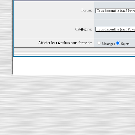
Forum:
Cat�gorie:
Afficher les r�sultats sous forme de:
Messages
Sujets