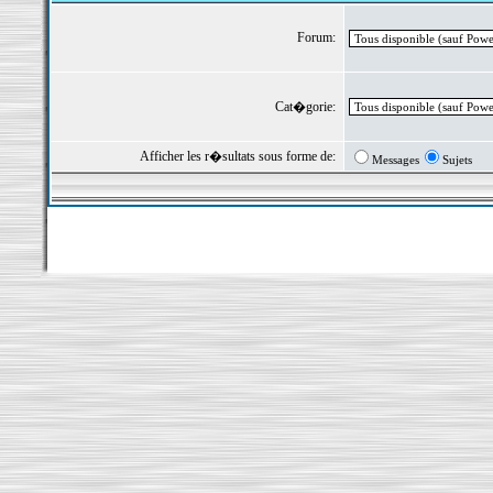
Forum:
Cat�gorie:
Afficher les r�sultats sous forme de:
Messages
Sujets