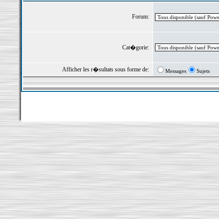
Forum:
Cat�gorie:
Afficher les r�sultats sous forme de:
Messages
Sujets