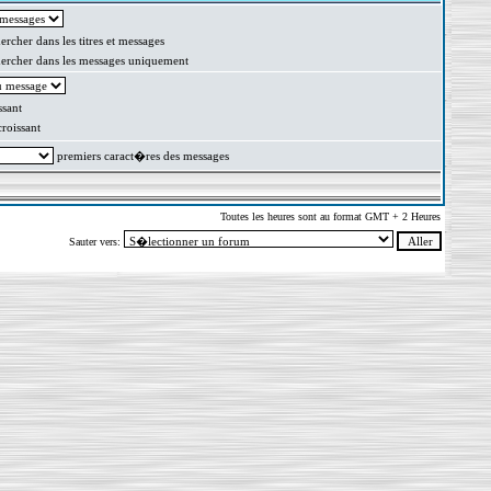
rcher dans les titres et messages
rcher dans les messages uniquement
sant
oissant
premiers caract�res des messages
Toutes les heures sont au format GMT + 2 Heures
Sauter vers: