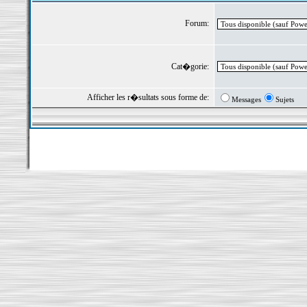
Forum:
Cat�gorie:
Afficher les r�sultats sous forme de:
Messages
Sujets