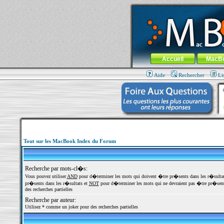
MacBook-fr.com : 100% Apple... 100% nom
Aller au contenu
-
Aller au menu 
Menu général
Accueil
MacB
Aide
Rechercher
Li
Tout sur les MacBook Index du Forum
Recherche par mots-cl�s:
Vous pouvez utiliser
AND
pour d�terminer les mots qui doivent �tre pr�sents dans les r�sulta
pr�sents dans les r�sultats et
NOT
pour d�terminer les mots qui ne devraient pas �tre pr�sents
des recherches partielles
Recherche par auteur:
Utilisez * comme un joker pour des recherches partielles