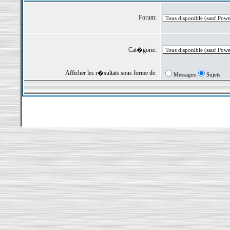
Forum:
Cat�gorie:
Afficher les r�sultats sous forme de:
Messages
Sujets